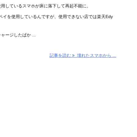
使用しているスマホが床に落下して再起不能に。
ペイを使用しているんですが、使用できない店では楽天Edy
ージしたばか ...
記事を読む
壊れたスマホから ...