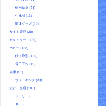
動画編集
(21)
生成AI
(13)
関連グッズ
(10)
サイト管理
(30)
セキュリティ
(20)
ホビー
(158)
鉄道模型
(155)
電子工作
(10)
健康
(51)
ウォーキング
(33)
旅行・交通
(107)
フェリー
(3)
車
(8)