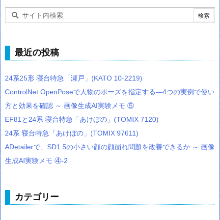
最近の投稿
24系25形 寝台特急「瀬戸」(KATO 10-2219)
ControlNet OpenPoseで人物のポーズを指定する―4つの実例で使い
方と効果を確認 ～ 画像生成AI実験メモ ⑤
EF81と24系 寝台特急「あけぼの」(TOMIX 7120)
24系 寝台特急「あけぼの」(TOMIX 97611)
ADetailerで、SD1.5の小さい顔の顔崩れ問題を改善できるか ～ 画像
生成AI実験メモ ④-2
カテゴリー