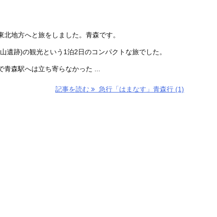
東北地方へと旅をしました。青森です。
山遺跡)の観光という1泊2日のコンパクトな旅でした。
青森駅へは立ち寄らなかった ...
記事を読む
急行「はまなす」青森行 (1)