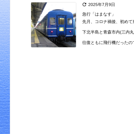

2025年7月9日
急行「はまなす」
先月、コロナ禍後、初めて
下北半島と青森市内(三内丸
往復ともに飛行機だったので