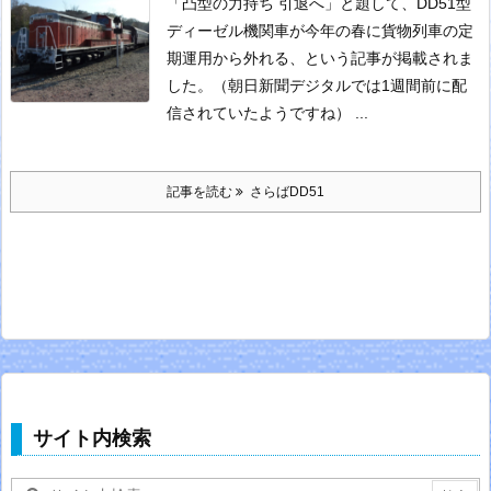
「凸型の力持ち 引退へ」と題して、DD51型
ディーゼル機関車が今年の春に貨物列車の定
期運用から外れる、という記事が掲載されま
した。（朝日新聞デジタルでは1週間前に配
信されていたようですね） ...
記事を読む
さらばDD51
サイト内検索