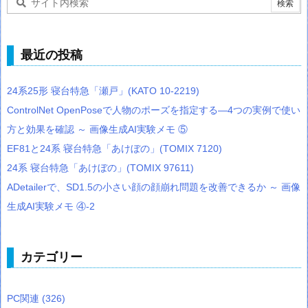
最近の投稿
24系25形 寝台特急「瀬戸」(KATO 10-2219)
ControlNet OpenPoseで人物のポーズを指定する―4つの実例で使い
方と効果を確認 ～ 画像生成AI実験メモ ⑤
EF81と24系 寝台特急「あけぼの」(TOMIX 7120)
24系 寝台特急「あけぼの」(TOMIX 97611)
ADetailerで、SD1.5の小さい顔の顔崩れ問題を改善できるか ～ 画像
生成AI実験メモ ④-2
カテゴリー
PC関連
(326)