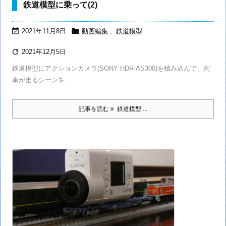
鉄道模型に乗って(2)


2021年11月8日
動画編集
,
鉄道模型

2021年12月5日
鉄道模型にアクションカメラ(SONY HDR-AS300)を積み込んで、列
車が走るシーンを ...
記事を読む
鉄道模型 ...