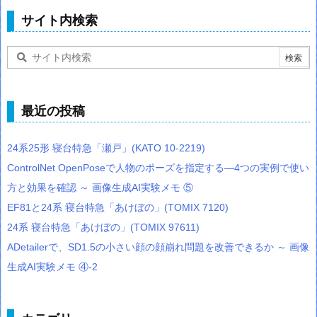
サイト内検索
最近の投稿
24系25形 寝台特急「瀬戸」(KATO 10-2219)
ControlNet OpenPoseで人物のポーズを指定する―4つの実例で使い
方と効果を確認 ～ 画像生成AI実験メモ ⑤
EF81と24系 寝台特急「あけぼの」(TOMIX 7120)
24系 寝台特急「あけぼの」(TOMIX 97611)
ADetailerで、SD1.5の小さい顔の顔崩れ問題を改善できるか ～ 画像
生成AI実験メモ ④-2