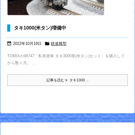
タキ1000(米タン)増備中


2022年10月19日
鉄道模型
TOMIXの98747「私有貨車 タキ3000形(米タン)セット」を購入して
から数ヶ月。 ...
記事を読む
タキ1000 ...