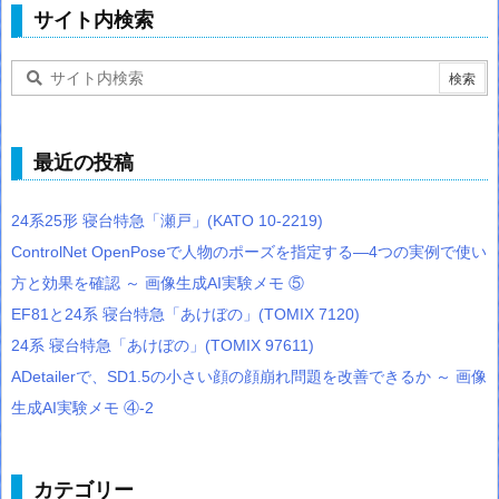
サイト内検索
最近の投稿
24系25形 寝台特急「瀬戸」(KATO 10-2219)
ControlNet OpenPoseで人物のポーズを指定する―4つの実例で使い
方と効果を確認 ～ 画像生成AI実験メモ ⑤
EF81と24系 寝台特急「あけぼの」(TOMIX 7120)
24系 寝台特急「あけぼの」(TOMIX 97611)
ADetailerで、SD1.5の小さい顔の顔崩れ問題を改善できるか ～ 画像
生成AI実験メモ ④-2
カテゴリー