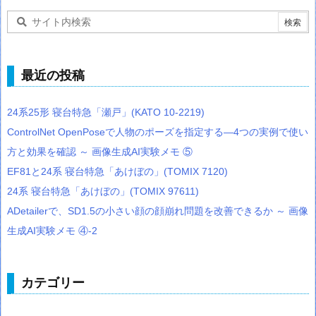
最近の投稿
24系25形 寝台特急「瀬戸」(KATO 10-2219)
ControlNet OpenPoseで人物のポーズを指定する―4つの実例で使い
方と効果を確認 ～ 画像生成AI実験メモ ⑤
EF81と24系 寝台特急「あけぼの」(TOMIX 7120)
24系 寝台特急「あけぼの」(TOMIX 97611)
ADetailerで、SD1.5の小さい顔の顔崩れ問題を改善できるか ～ 画像
生成AI実験メモ ④-2
カテゴリー