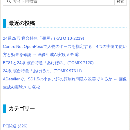
最近の投稿
24系25形 寝台特急「瀬戸」(KATO 10-2219)
ControlNet OpenPoseで人物のポーズを指定する―4つの実例で使い
方と効果を確認 ～ 画像生成AI実験メモ ⑤
EF81と24系 寝台特急「あけぼの」(TOMIX 7120)
24系 寝台特急「あけぼの」(TOMIX 97611)
ADetailerで、SD1.5の小さい顔の顔崩れ問題を改善できるか ～ 画像
生成AI実験メモ ④-2
カテゴリー
PC関連
(326)