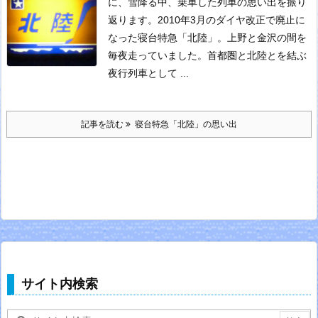
に、雪降る中、乗車した列車の思い出を振り
返ります。
2010年3月のダイヤ改正で廃止に
なった寝台特急「北陸」。上野と金沢の間を
毎夜走っていました。首都圏と北陸とを結ぶ
夜行列車として ...
記事を読む
寝台特急「北陸」の思い出
サイト内検索