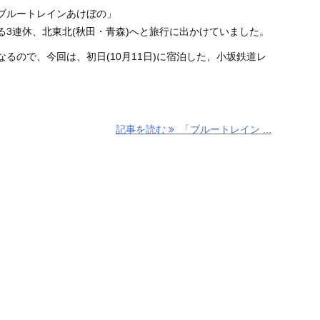
ブルートレインあけぼの」
る3連休、北東北(秋田・青森)へと旅行に出かけていました。
るので、今回は、初日(10月11日)に宿泊した、小坂鉄道レ
記事を読む
「ブルートレイン ...