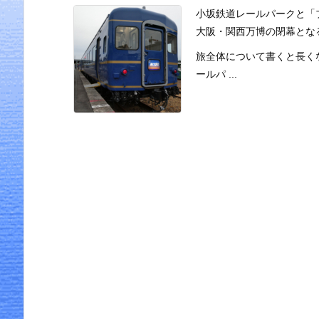
小坂鉄道レールパークと「
大阪・関西万博の閉幕とな
旅全体について書くと長くな
ールパ ...