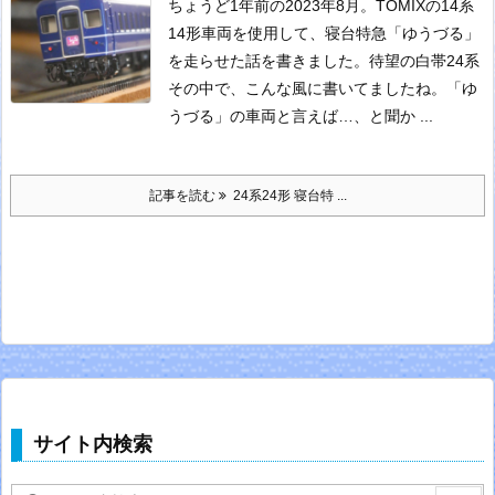
ちょうど1年前の2023年8月。TOMIXの14系
14形車両を使用して、寝台特急「ゆうづる」
を走らせた話を書きました。
待望の白帯24系
その中で、こんな風に書いてましたね。
「ゆ
うづる」の車両と言えば…、と聞か ...
記事を読む
24系24形 寝台特 ...
サイト内検索