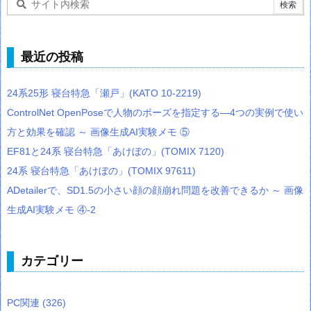
最近の投稿
24系25形 寝台特急「瀬戸」(KATO 10-2219)
ControlNet OpenPoseで人物のポーズを指定する―4つの実例で使い
方と効果を確認 ～ 画像生成AI実験メモ ⑤
EF81と24系 寝台特急「あけぼの」(TOMIX 7120)
24系 寝台特急「あけぼの」(TOMIX 97611)
ADetailerで、SD1.5の小さい顔の顔崩れ問題を改善できるか ～ 画像
生成AI実験メモ ④-2
カテゴリー
PC関連
(326)