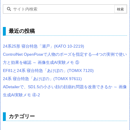
最近の投稿
24系25形 寝台特急「瀬戸」(KATO 10-2219)
ControlNet OpenPoseで人物のポーズを指定する―4つの実例で使い
方と効果を確認 ～ 画像生成AI実験メモ ⑤
EF81と24系 寝台特急「あけぼの」(TOMIX 7120)
24系 寝台特急「あけぼの」(TOMIX 97611)
ADetailerで、SD1.5の小さい顔の顔崩れ問題を改善できるか ～ 画像
生成AI実験メモ ④-2
カテゴリー