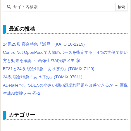
最近の投稿
24系25形 寝台特急「瀬戸」(KATO 10-2219)
ControlNet OpenPoseで人物のポーズを指定する―4つの実例で使い
方と効果を確認 ～ 画像生成AI実験メモ ⑤
EF81と24系 寝台特急「あけぼの」(TOMIX 7120)
24系 寝台特急「あけぼの」(TOMIX 97611)
ADetailerで、SD1.5の小さい顔の顔崩れ問題を改善できるか ～ 画像
生成AI実験メモ ④-2
カテゴリー