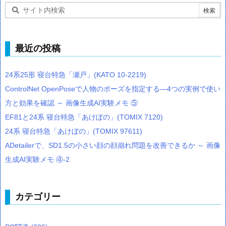
最近の投稿
24系25形 寝台特急「瀬戸」(KATO 10-2219)
ControlNet OpenPoseで人物のポーズを指定する―4つの実例で使い
方と効果を確認 ～ 画像生成AI実験メモ ⑤
EF81と24系 寝台特急「あけぼの」(TOMIX 7120)
24系 寝台特急「あけぼの」(TOMIX 97611)
ADetailerで、SD1.5の小さい顔の顔崩れ問題を改善できるか ～ 画像
生成AI実験メモ ④-2
カテゴリー