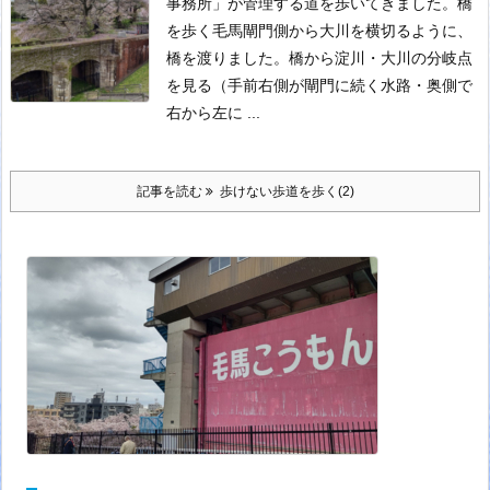
事務所」が管理する道を歩いてきました。
橋
を歩く
毛馬閘門側から大川を横切るように、
橋を渡りました。
橋から淀川・大川の分岐点
を見る（手前右側が閘門に続く水路・奥側で
右から左に ...
記事を読む
歩けない歩道を歩く(2)