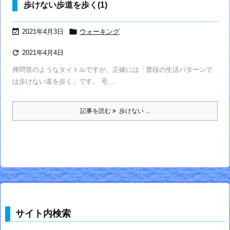
歩けない歩道を歩く(1)


2021年4月3日
ウォーキング

2021年4月4日
禅問答のようなタイトルですが、正確には「普段の生活パターンで
は歩けない道を歩く」です。 毛 ...
記事を読む
歩けない ...
サイト内検索