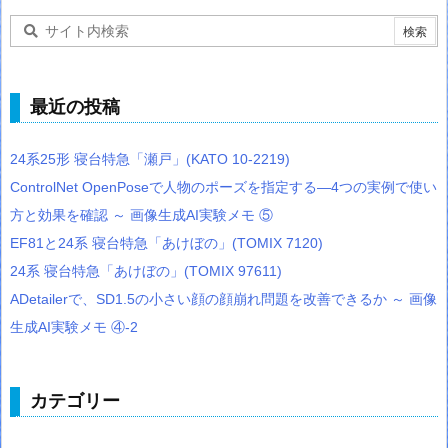
最近の投稿
24系25形 寝台特急「瀬戸」(KATO 10-2219)
ControlNet OpenPoseで人物のポーズを指定する―4つの実例で使い
方と効果を確認 ～ 画像生成AI実験メモ ⑤
EF81と24系 寝台特急「あけぼの」(TOMIX 7120)
24系 寝台特急「あけぼの」(TOMIX 97611)
ADetailerで、SD1.5の小さい顔の顔崩れ問題を改善できるか ～ 画像
生成AI実験メモ ④-2
カテゴリー