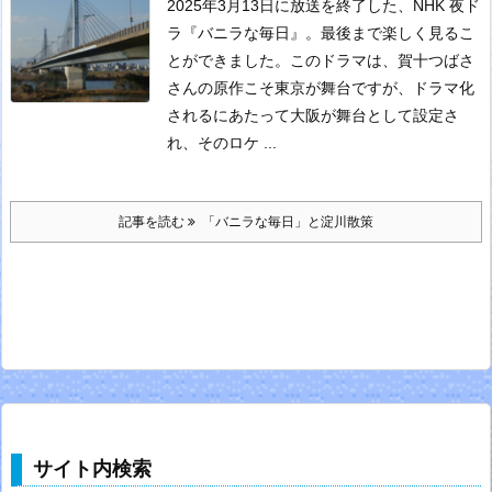
2025年3月13日に放送を終了した、NHK 夜ド
ラ『バニラな毎日』。最後まで楽しく見るこ
とができました。
このドラマは、賀十つばさ
さんの原作こそ東京が舞台ですが、ドラマ化
されるにあたって大阪が舞台として設定さ
れ、そのロケ ...
記事を読む
「バニラな毎日」と淀川散策
サイト内検索