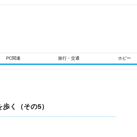
PC関連
旅行・交通
ホビー
を歩く（その5）