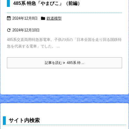
485系 特急「やまびこ」（前編）


2024年12月8日
鉄道模型

2024年12月10日
485系交直両用特急形電車。子供の頃の「日本全国を走り回る国鉄特
急を代表する電車」でした。 ...
記事を読む
485系 特 ...
サイト内検索