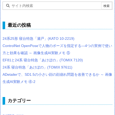
最近の投稿
24系25形 寝台特急「瀬戸」(KATO 10-2219)
ControlNet OpenPoseで人物のポーズを指定する―4つの実例で使い
方と効果を確認 ～ 画像生成AI実験メモ ⑤
EF81と24系 寝台特急「あけぼの」(TOMIX 7120)
24系 寝台特急「あけぼの」(TOMIX 97611)
ADetailerで、SD1.5の小さい顔の顔崩れ問題を改善できるか ～ 画像
生成AI実験メモ ④-2
カテゴリー