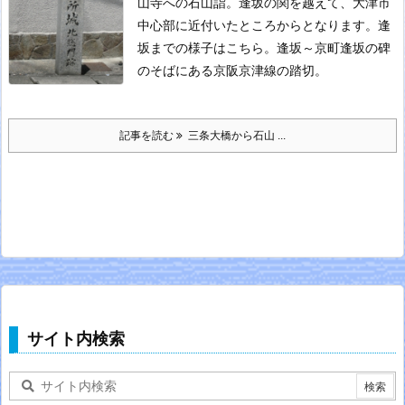
山寺への石山詣。
逢坂の関を越えて、大津市
中心部に近付いたところからとなります。
逢
坂までの様子はこちら。
逢坂～京町
逢坂の碑
のそばにある京阪京津線の踏切。
記事を読む
三条大橋から石山 ...
サイト内検索