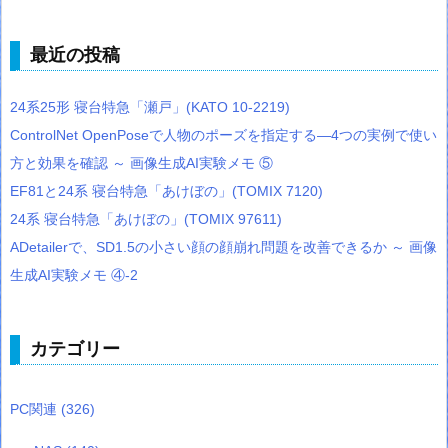
最近の投稿
24系25形 寝台特急「瀬戸」(KATO 10-2219)
ControlNet OpenPoseで人物のポーズを指定する―4つの実例で使い
方と効果を確認 ～ 画像生成AI実験メモ ⑤
EF81と24系 寝台特急「あけぼの」(TOMIX 7120)
24系 寝台特急「あけぼの」(TOMIX 97611)
ADetailerで、SD1.5の小さい顔の顔崩れ問題を改善できるか ～ 画像
生成AI実験メモ ④-2
カテゴリー
PC関連
(326)