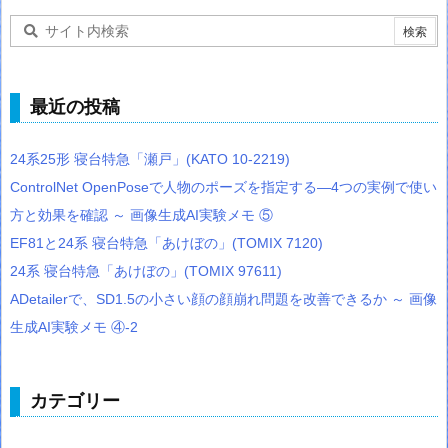
最近の投稿
24系25形 寝台特急「瀬戸」(KATO 10-2219)
ControlNet OpenPoseで人物のポーズを指定する―4つの実例で使い
方と効果を確認 ～ 画像生成AI実験メモ ⑤
EF81と24系 寝台特急「あけぼの」(TOMIX 7120)
24系 寝台特急「あけぼの」(TOMIX 97611)
ADetailerで、SD1.5の小さい顔の顔崩れ問題を改善できるか ～ 画像
生成AI実験メモ ④-2
カテゴリー