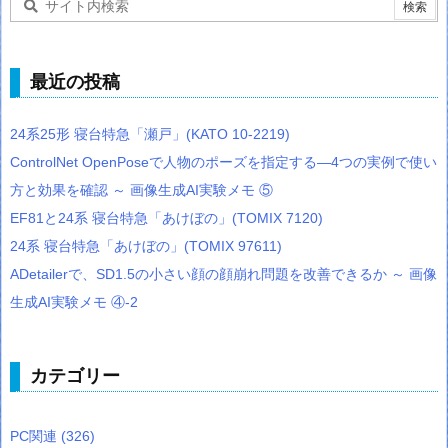
最近の投稿
24系25形 寝台特急「瀬戸」(KATO 10-2219)
ControlNet OpenPoseで人物のポーズを指定する―4つの実例で使い
方と効果を確認 ～ 画像生成AI実験メモ ⑤
EF81と24系 寝台特急「あけぼの」(TOMIX 7120)
24系 寝台特急「あけぼの」(TOMIX 97611)
ADetailerで、SD1.5の小さい顔の顔崩れ問題を改善できるか ～ 画像
生成AI実験メモ ④-2
カテゴリー
PC関連
(326)