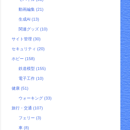
動画編集
(21)
生成AI
(13)
関連グッズ
(10)
サイト管理
(30)
セキュリティ
(20)
ホビー
(158)
鉄道模型
(155)
電子工作
(10)
健康
(51)
ウォーキング
(33)
旅行・交通
(107)
フェリー
(3)
車
(8)