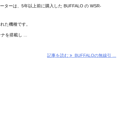
ーターは、5年以上前に購入した BUFFALO の WSR-
始された機種です。
テナを搭載し ...
記事を読む
BUFFALOの無線引 ...