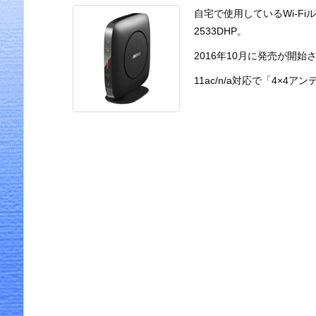
自宅で使用しているWi-Fiル
2533DHP。
2016年10月に発売が開
11ac/n/a対応で「4×4アン