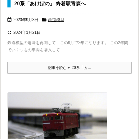
20系「あけぼの」 終着駅青森へ


2023年9月3日
鉄道模型

2024年1月21日
鉄道模型の趣味を再開して、この9月で2年になります。 この2年間
でいくつもの車両を購入して ...
記事を読む
20系「あ ...