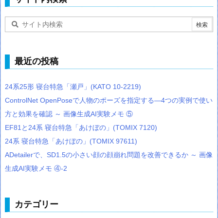
最近の投稿
24系25形 寝台特急「瀬戸」(KATO 10-2219)
ControlNet OpenPoseで人物のポーズを指定する―4つの実例で使い
方と効果を確認 ～ 画像生成AI実験メモ ⑤
EF81と24系 寝台特急「あけぼの」(TOMIX 7120)
24系 寝台特急「あけぼの」(TOMIX 97611)
ADetailerで、SD1.5の小さい顔の顔崩れ問題を改善できるか ～ 画像
生成AI実験メモ ④-2
カテゴリー