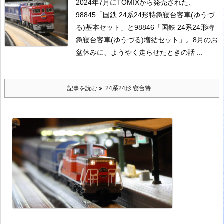
2024年7月にTOMIXから発売された、
98845「国鉄 24系24形特急寝台客車(ゆうづ
る)基本セット」と98846「国鉄 24系24形特
急寝台客車(ゆうづる)増結セット」。
8月のお
盆休みに、ようやく走らせたときの話 ...
記事を読む
24系24形 寝台特 ...