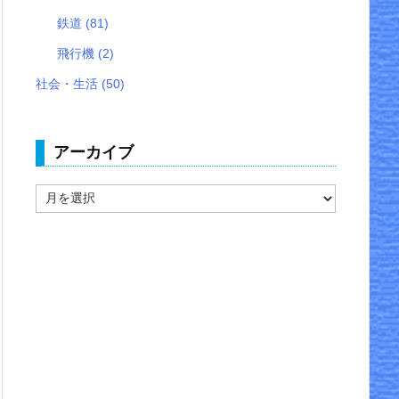
鉄道
(81)
飛行機
(2)
社会・生活
(50)
アーカイブ
ア
ー
カ
イ
ブ