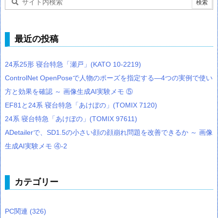
最近の投稿
24系25形 寝台特急「瀬戸」(KATO 10-2219)
ControlNet OpenPoseで人物のポーズを指定する―4つの実例で使い
方と効果を確認 ～ 画像生成AI実験メモ ⑤
EF81と24系 寝台特急「あけぼの」(TOMIX 7120)
24系 寝台特急「あけぼの」(TOMIX 97611)
ADetailerで、SD1.5の小さい顔の顔崩れ問題を改善できるか ～ 画像
生成AI実験メモ ④-2
カテゴリー
PC関連
(326)