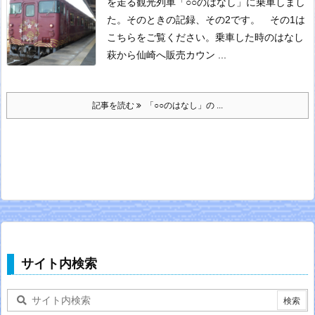
を走る観光列車「○○のはなし」に乗車しまし
た。
そのときの記録、その2です。 その1は
こちらをご覧ください。
乗車した時のはなし
萩から仙崎へ
販売カウン ...
記事を読む
「○○のはなし」の ...
サイト内検索