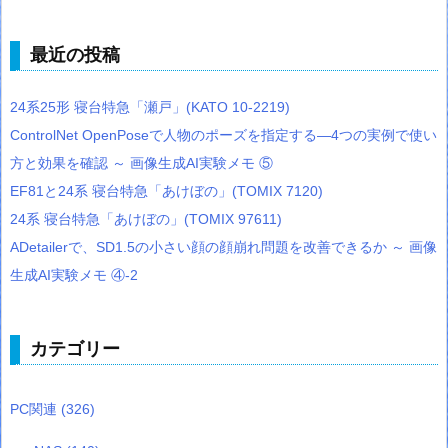
最近の投稿
24系25形 寝台特急「瀬戸」(KATO 10-2219)
ControlNet OpenPoseで人物のポーズを指定する―4つの実例で使い
方と効果を確認 ～ 画像生成AI実験メモ ⑤
EF81と24系 寝台特急「あけぼの」(TOMIX 7120)
24系 寝台特急「あけぼの」(TOMIX 97611)
ADetailerで、SD1.5の小さい顔の顔崩れ問題を改善できるか ～ 画像
生成AI実験メモ ④-2
カテゴリー
PC関連
(326)