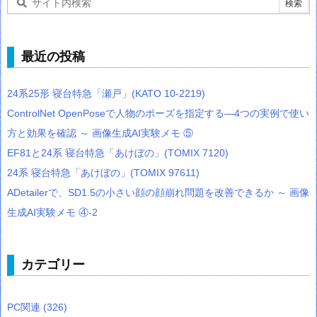
最近の投稿
24系25形 寝台特急「瀬戸」(KATO 10-2219)
ControlNet OpenPoseで人物のポーズを指定する―4つの実例で使い
方と効果を確認 ～ 画像生成AI実験メモ ⑤
EF81と24系 寝台特急「あけぼの」(TOMIX 7120)
24系 寝台特急「あけぼの」(TOMIX 97611)
ADetailerで、SD1.5の小さい顔の顔崩れ問題を改善できるか ～ 画像
生成AI実験メモ ④-2
カテゴリー
PC関連
(326)