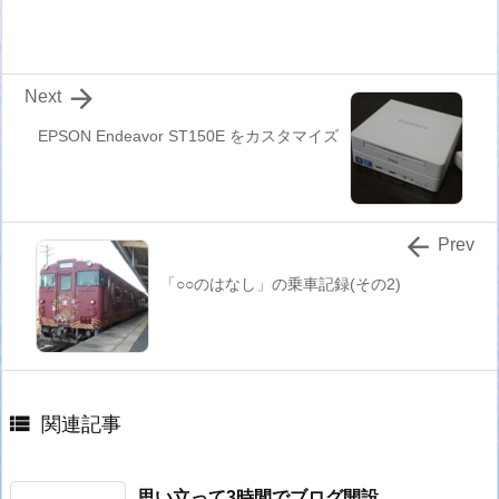

Next
EPSON Endeavor ST150E をカスタマイズ

Prev
「○○のはなし」の乗車記録(その2)

関連記事
思い立って3時間でブログ開設