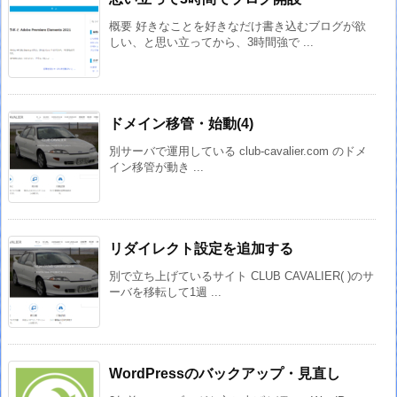
概要 好きなことを好きなだけ書き込むブログが欲
しい、と思い立ってから、3時間強で ...
ドメイン移管・始動(4)
別サーバで運用している club-cavalier.com のドメ
イン移管が動き ...
リダイレクト設定を追加する
別で立ち上げているサイト CLUB CAVALIER( )のサ
ーバを移転して1週 ...
WordPressのバックアップ・見直し