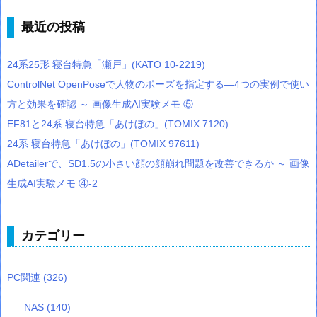
最近の投稿
24系25形 寝台特急「瀬戸」(KATO 10-2219)
ControlNet OpenPoseで人物のポーズを指定する―4つの実例で使い
方と効果を確認 ～ 画像生成AI実験メモ ⑤
EF81と24系 寝台特急「あけぼの」(TOMIX 7120)
24系 寝台特急「あけぼの」(TOMIX 97611)
ADetailerで、SD1.5の小さい顔の顔崩れ問題を改善できるか ～ 画像
生成AI実験メモ ④-2
カテゴリー
PC関連
(326)
NAS
(140)