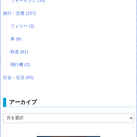
ウォーキング
(33)
旅行・交通
(107)
フェリー
(3)
車
(8)
鉄道
(81)
飛行機
(2)
社会・生活
(50)
アーカイブ
ア
ー
カ
イ