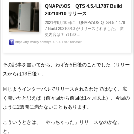
QNAPのOS QTS 4.5.4.1787 Build
20210910 リリース
2021年9月10日に、QNAPのOS QTS4.5.4.178
7 Build 20210910 がリリースされました。 変
更内容は？ 7月30 ...
https://try-widely.com/qts-4-5-4-1787-release/
その記事を書いてから、わずか5日後のことでした（リリー
スからは13日後）。
同じようインターバルでリリースされるわけではなく、広
く開いたと思えば（前々回から前回は1ヶ月以上）、今回の
ように2週間に満たないこともあります。
こういうときは、「やっちゃった」リリースなのかな、
と。