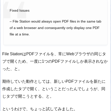
Fixed Issues
– File Station would always open PDF files in the same tab
of a web browser and consequently only display one PDF
file at a time.
File StationはPDFファイルを、常にWebブラウザの同じタ
ブで開くため、一度に1つのPDFファイルしか表示されなか
った、と。
期待していた動作としては、新しいPDFファイルを新たに
作成したタブで開く、ということだったんでしょうが、同
じタブで開こうとする、と。
というわけで、ちょっと試してみました。