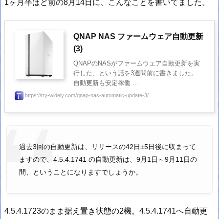
1ヶ月半ほど前の8月14日に、こんなことを書いてました。
QNAP NAS ファームウェア自動更新
(3)
QNAPのNASがファームウェア自動更新を実
行した、という話を3週間前に書きました。
自動更新も安定稼働 ...
https://try-widely.com/qnap-nas-automatic-update-3/
過去3回の自動更新は、リリースの42日±5日後に収まって
ますので、4.5.4.1741 の自動更新は、9月1日～9月11日の
間、ということになりますでしょうか。
4.5.4.1723のまま据え置き状態の2機。4.5.4.1741へ自動更