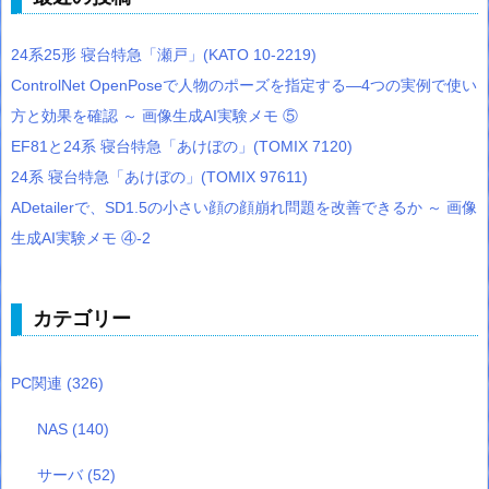
24系25形 寝台特急「瀬戸」(KATO 10-2219)
ControlNet OpenPoseで人物のポーズを指定する―4つの実例で使い
方と効果を確認 ～ 画像生成AI実験メモ ⑤
EF81と24系 寝台特急「あけぼの」(TOMIX 7120)
24系 寝台特急「あけぼの」(TOMIX 97611)
ADetailerで、SD1.5の小さい顔の顔崩れ問題を改善できるか ～ 画像
生成AI実験メモ ④-2
カテゴリー
PC関連
(326)
NAS
(140)
サーバ
(52)