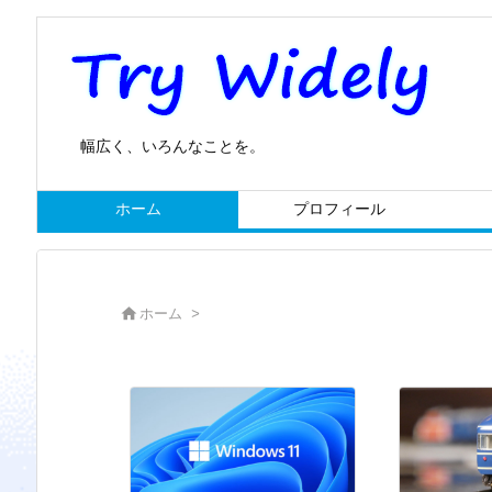
幅広く、いろんなことを。
ホーム
プロフィール

ホーム
>