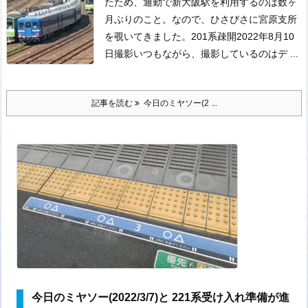
たため、通勤で新大阪駅を利用するのは数ヶ
月ぶりのこと。
なので、ひさびさに宮原支所
を覗いてきました。
201系疎開2022年8月10
日撮影
いつもながら、撮影しているのはデ ...
記事を読む
今日のミヤソー(2 ...
今日のミヤソー(2022/3/7)と 221系受け入れ準備が進