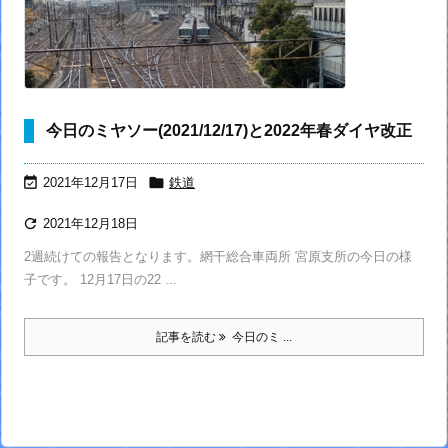
今日のミヤソー(2021/12/17)と2022年春ダイヤ改正


2021年12月17日
鉄道

2021年12月18日
2週続けての報告となります。網干総合車両所 宮原支所の今日の様
子です。 12月17日の22 ...
記事を読む
今日のミ ...