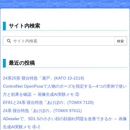
サイト内検索
最近の投稿
24系25形 寝台特急「瀬戸」(KATO 10-2219)
ControlNet OpenPoseで人物のポーズを指定する―4つの実例で使い
方と効果を確認 ～ 画像生成AI実験メモ ⑤
EF81と24系 寝台特急「あけぼの」(TOMIX 7120)
24系 寝台特急「あけぼの」(TOMIX 97611)
ADetailerで、SD1.5の小さい顔の顔崩れ問題を改善できるか ～ 画像
生成AI実験メモ ④-2