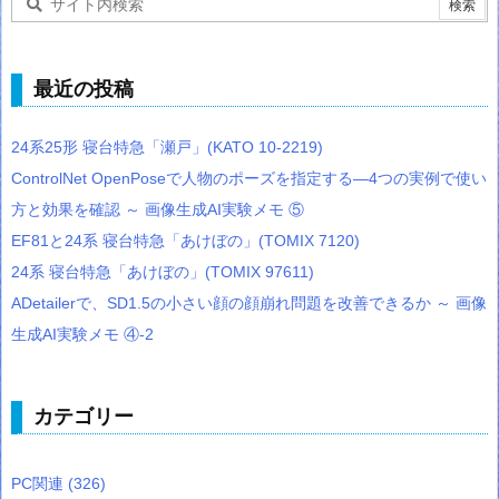
最近の投稿
24系25形 寝台特急「瀬戸」(KATO 10-2219)
ControlNet OpenPoseで人物のポーズを指定する―4つの実例で使い
方と効果を確認 ～ 画像生成AI実験メモ ⑤
EF81と24系 寝台特急「あけぼの」(TOMIX 7120)
24系 寝台特急「あけぼの」(TOMIX 97611)
ADetailerで、SD1.5の小さい顔の顔崩れ問題を改善できるか ～ 画像
生成AI実験メモ ④-2
カテゴリー
PC関連
(326)