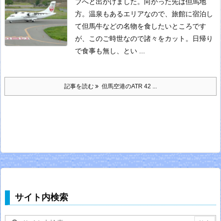
ブへと出かけました。向かった先は但馬地
方。
温泉もあるエリアなので、旅館に宿泊し
て但馬牛などの名物を食したいところです
が、このご時世なので諸々をカット。日帰り
で食事も無し、とい ...
記事を読む
但馬空港のATR 42 ...
サイト内検索