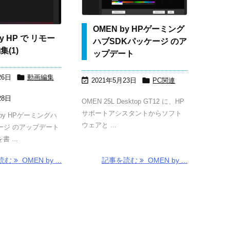
OMEN by HPゲーミング
by HP で リモー
ハブSDKパッケージ のア
(1)
ップデート

26日
動画編集


2021年5月23日
PC関連
28日
OMEN 25L Desktop GT12 に、HP
サポートアシスタントからソフト
by HPゲーミングハ
ウェアと ...
ージ のアップデート
 ...
読む
OMEN by ...
記事を読む
OMEN by ...