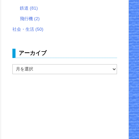
鉄道
(81)
飛行機
(2)
社会・生活
(50)
アーカイブ
ア
ー
カ
イ
ブ