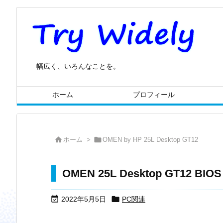
幅広く、いろんなことを。
ホーム
プロフィール


ホーム
>
OMEN by HP 25L Desktop GT12
OMEN 25L Desktop GT12 BI


2022年5月5日
PC関連