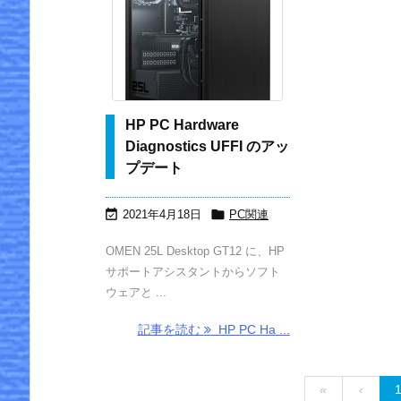
HP PC Hardware
Diagnostics UFFI のアッ
プデート


2021年4月18日
PC関連
OMEN 25L Desktop GT12 に、HP
サポートアシスタントからソフト
ウェアと ...
記事を読む
HP PC Ha ...
«
‹