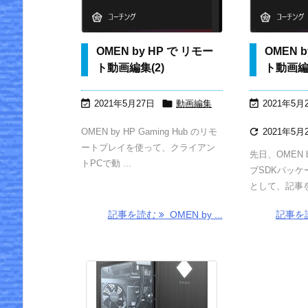
OMEN by HP で リモー
OMEN 
ト動画編集(2)
ト動画編集



2021年5月27日
動画編集
2021年5月

OMEN by HP Gaming Hub のリモ
2021年5月
ートプレイを使って、クライアン
先日、OMEN 
トPCで動 ...
ブSDKパッケ
として、記事を書
記事を読む
OMEN by ...
記事を