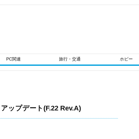
PC関連
旅行・交通
ホビー
OS アップデート(F.22 Rev.A)