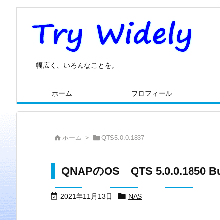
幅広く、いろんなことを。
ホーム
プロフィール


ホーム
>
QTS5.0.0.1837
QNAPのOS QTS 5.0.0.1850 B


2021年11月13日
NAS