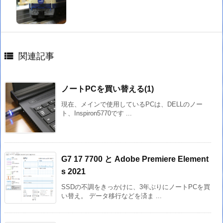

関連記事
ノートPCを買い替える(1)
現在、メインで使用しているPCは、DELLのノー
ト、Inspiron5770です ...
G7 17 7700 と Adobe Premiere Element
s 2021
SSDの不調をきっかけに、3年ぶりにノートPCを買
い替え。 データ移行などを済ま ...