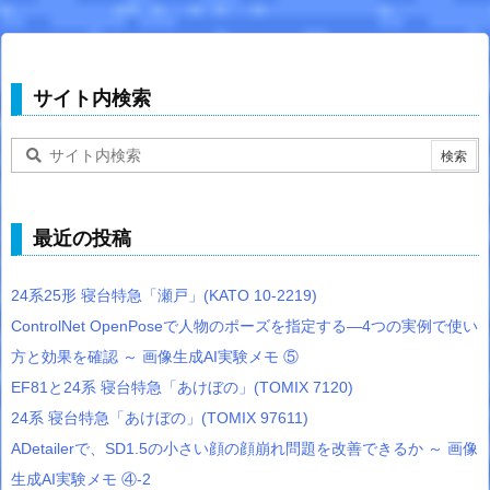
サイト内検索
最近の投稿
24系25形 寝台特急「瀬戸」(KATO 10-2219)
ControlNet OpenPoseで人物のポーズを指定する―4つの実例で使い
方と効果を確認 ～ 画像生成AI実験メモ ⑤
EF81と24系 寝台特急「あけぼの」(TOMIX 7120)
24系 寝台特急「あけぼの」(TOMIX 97611)
ADetailerで、SD1.5の小さい顔の顔崩れ問題を改善できるか ～ 画像
生成AI実験メモ ④-2