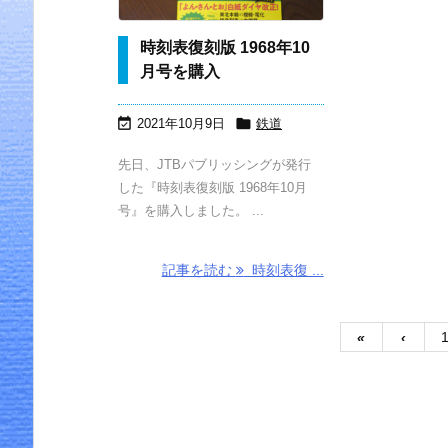
時刻表復刻版 1968年10
月号を購入


2021年10月9日
鉄道
先日、JTBパブリッシングが発行
した『時刻表復刻版 1968年10月
号』を購入しました。 ...
記事を読む
時刻表復 ...
«
‹