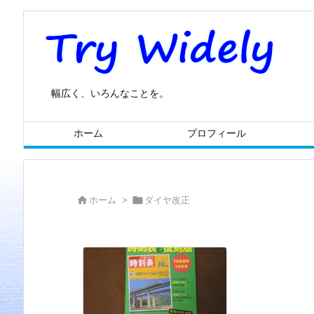
幅広く、いろんなことを。
ホーム
プロフィール


ホーム
>
ダイヤ改正