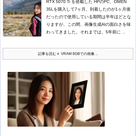
RTX 5070 Ti を搭載した HPのPC、OMEN
35Lを購入して7ヶ月。到着したのが1ヶ月後
だったので使用している期間は半年ほどとな
りますが、この間、画像生成AIの面白さを味
わってきました。
それまでは、5年前に ...
記事を読む
VRAM 8GBでの画像 ...