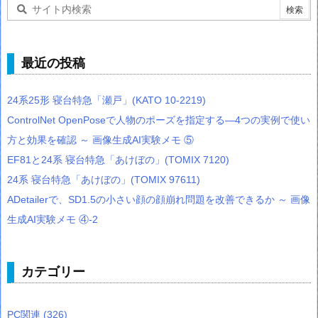
最近の投稿
24系25形 寝台特急「瀬戸」(KATO 10-2219)
ControlNet OpenPoseで人物のポーズを指定する―4つの実例で使い
方と効果を確認 ～ 画像生成AI実験メモ ⑤
EF81と24系 寝台特急「あけぼの」(TOMIX 7120)
24系 寝台特急「あけぼの」(TOMIX 97611)
ADetailerで、SD1.5の小さい顔の顔崩れ問題を改善できるか ～ 画像
生成AI実験メモ ④-2
カテゴリー
PC関連
(326)