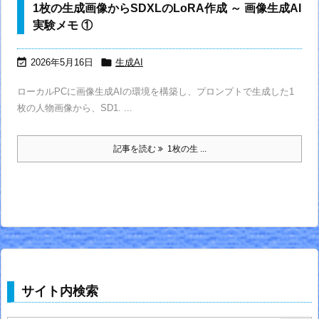
1枚の生成画像からSDXLのLoRA作成 ～ 画像生成AI
実験メモ ①


2026年5月16日
生成AI
ローカルPCに画像生成AIの環境を構築し、プロンプトで生成した1
枚の人物画像から、SD1. ...
記事を読む
1枚の生 ...
サイト内検索