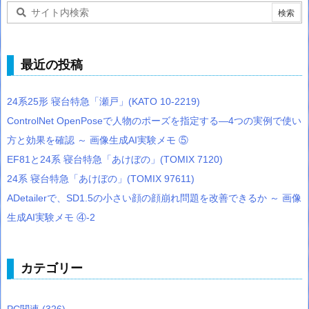
最近の投稿
24系25形 寝台特急「瀬戸」(KATO 10-2219)
ControlNet OpenPoseで人物のポーズを指定する―4つの実例で使い
方と効果を確認 ～ 画像生成AI実験メモ ⑤
EF81と24系 寝台特急「あけぼの」(TOMIX 7120)
24系 寝台特急「あけぼの」(TOMIX 97611)
ADetailerで、SD1.5の小さい顔の顔崩れ問題を改善できるか ～ 画像
生成AI実験メモ ④-2
カテゴリー