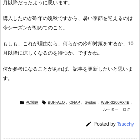
月以降だったように思います。
購入したのが昨年の晩秋ですから、暑い季節を迎えるのは
今シーズンが初めてのこと。
もしも、これが理由なら、何らかの冷却対策をするか、10
月以降に涼しくなるのを待つか、ですかね。
何か参考になることがあれば、記事を更新したいと思いま
す。


PC関連
BUFFALO
,
QNAP
,
Syslog
,
WSR-3200AX4B
,
ルーター
,
ログ

Posted by
Tsucchy