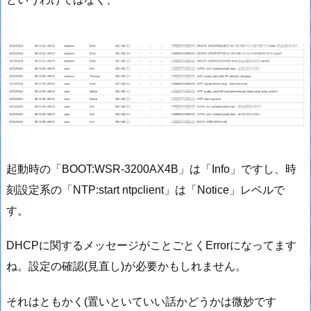
起動時の「BOOT:WSR-3200AX4B」は「Info」ですし、時
刻設定系の「NTP:start ntpclient」は「Notice」レベルで
す。
DHCPに関するメッセージがことごとくErrorになってます
ね。設定の確認(見直し)が必要かもしれません。
それはともかく(置いといていい話かどうかは微妙です