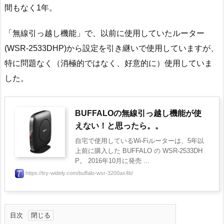
間もなく1年。
「無線引っ越し機能」で、以前に使用していたルーター
(WSR-2533DHP)から設定を引き継いで使用していますが、
特に問題なく（消極的ではなく、好意的に）使用していま
した。
BUFFALOの無線引っ越し機能が使
えない！と思ったら。。
自宅で使用しているWi-Fiルーターは、5年以
上前に購入した BUFFALO の WSR-2533DH
P。 2016年10月に発売 ...
https://try-widely.com/buffalo-wsr-3200ax4b/
目次