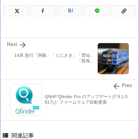
B!

Next
14系 急行「阿蘇」「くにさき」「雲仙」
「西海」

Prev
QNAP Qfinder Pro のアップデート(7.9.1.0
817)と ファームウェア自動更新

関連記事