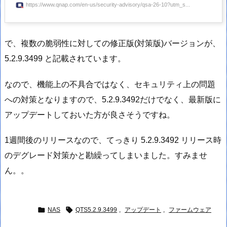
https://www.qnap.com/en-us/security-advisory/qsa-26-10?utm_s...
で、複数の脆弱性に対しての修正版(対策版)バージョンが、
5.2.9.3499 と記載されています。
なので、機能上の不具合ではなく、セキュリティ上の問題
への対策となりますので、5.2.9.3492だけでなく、最新版に
アップデートしておいた方が良さそうですね。
1週間後のリリースなので、てっきり 5.2.9.3492 リリース時
のデグレード対策かと勘繰ってしまいました。すみませ
ん。。


NAS
QTS5.2.9.3499
,
アップデート
,
ファームウェア