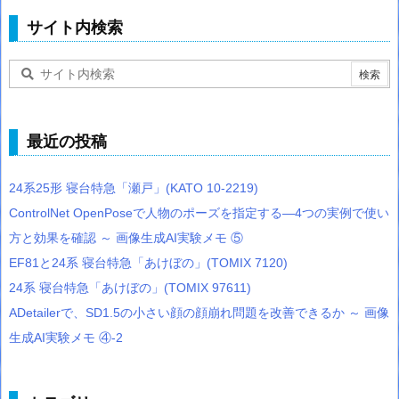
サイト内検索
最近の投稿
24系25形 寝台特急「瀬戸」(KATO 10-2219)
ControlNet OpenPoseで人物のポーズを指定する―4つの実例で使い
方と効果を確認 ～ 画像生成AI実験メモ ⑤
EF81と24系 寝台特急「あけぼの」(TOMIX 7120)
24系 寝台特急「あけぼの」(TOMIX 97611)
ADetailerで、SD1.5の小さい顔の顔崩れ問題を改善できるか ～ 画像
生成AI実験メモ ④-2