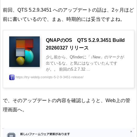
前回、QTS 5.2.9.3451 へのアップデートの話は、2ヶ月ほど
前に書いているので、まぁ、時期的には妥当ですよね。
QNAPのOS QTS 5.2.9.3451 Build
20260327 リリース
少し前から、Qfinderに「↓New」のマークが
出ているな、と気にはなっていたんです
が。。 前回の5.2.7.32 ...
https://try-widely.com/qts-5-2-9-3451-release/
で、そのアップデートの内容を確認しようと、Web上の管
理画面へ。