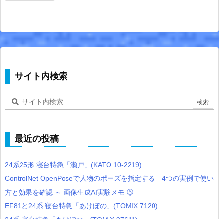
サイト内検索
最近の投稿
24系25形 寝台特急「瀬戸」(KATO 10-2219)
ControlNet OpenPoseで人物のポーズを指定する―4つの実例で使い
方と効果を確認 ～ 画像生成AI実験メモ ⑤
EF81と24系 寝台特急「あけぼの」(TOMIX 7120)