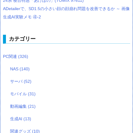
24系 寝台特急「あけぼの」(TOMIX 97611)
ADetailerで、SD1.5の小さい顔の顔崩れ問題を改善できるか ～ 画像
生成AI実験メモ ④-2
カテゴリー
PC関連
(326)
NAS
(140)
サーバ
(52)
モバイル
(31)
動画編集
(21)
生成AI
(13)
関連グッズ
(10)