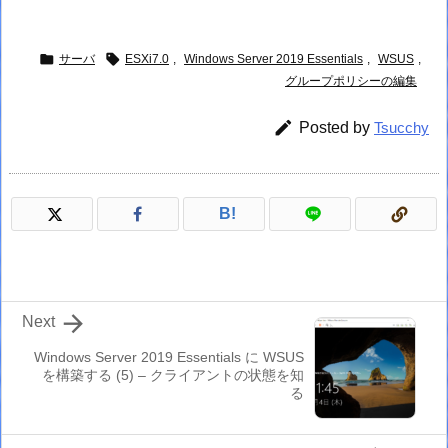


サーバ
ESXi7.0
,
Windows Server 2019 Essentials
,
WSUS
,
グループポリシーの編集

Posted by
Tsucchy
B!

Next
Windows Server 2019 Essentials に WSUS
を構築する (5) – クライアントの状態を知
る