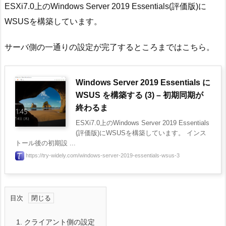
ESXi7.0上のWindows Server 2019 Essentials(評価版)に
WSUSを構築しています。
サーバ側の一通りの設定が完了するところまではこちら。
Windows Server 2019 Essentials に
WSUS を構築する (3) – 初期同期が
終わるま
ESXi7.0上のWindows Server 2019 Essentials
(評価版)にWSUSを構築しています。 インス
トール後の初期設 ...
https://try-widely.com/windows-server-2019-essentials-wsus-3
目次
1.
クライアント側の設定