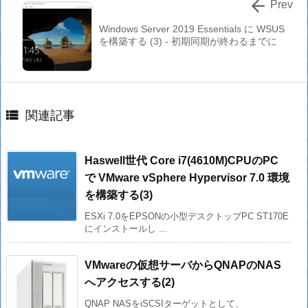

Prev
Windows Server 2019 Essentials に WSUS
を構築する (3) - 初期同期が終わるまでに

関連記事
Haswell世代 Core i7(4610M)CPUのPC
で VMware vSphere Hypervisor 7.0 環境
を構築する(3)
ESXi 7.0をEPSONの小型デスクトップPC ST170E
にインストールし ...
VMwareの仮想サーバからQNAPのNAS
へアクセスする(2)
QNAP NASをiSCSIターゲットとして、