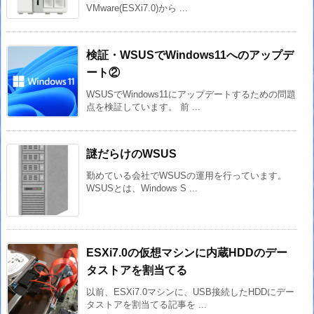
VMware(ESXi7.0)から ...
検証・WSUSでWindows11へのアップデ
ート②
WSUSでWindows11にアップデートするための問題
点を検証しています。 前 ...
謎だらけのWSUS
勤めている会社でWSUSの運用を行っています。
WSUSとは、Windows S ...
ESXi7.0の仮想マシンに内蔵HDDのデー
タストアを割当てる
以前、ESXi7.0マシンに、USB接続したHDDにデー
タストアを割当てる記事を ...