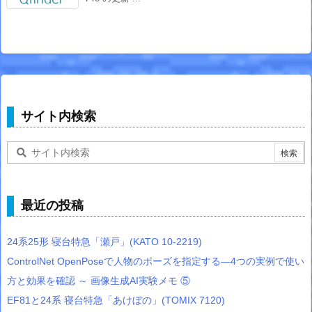
サイト内検索
最近の投稿
24系25形 寝台特急「瀬戸」(KATO 10-2219)
ControlNet OpenPoseで人物のポーズを指定する―4つの実例で使い
方と効果を確認 ～ 画像生成AI実験メモ ⑤
EF81と24系 寝台特急「あけぼの」(TOMIX 7120)