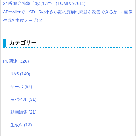
24系 寝台特急「あけぼの」(TOMIX 97611)
ADetailerで、SD1.5の小さい顔の顔崩れ問題を改善できるか ～ 画像
生成AI実験メモ ④-2
カテゴリー
PC関連
(326)
NAS
(140)
サーバ
(52)
モバイル
(31)
動画編集
(21)
生成AI
(13)