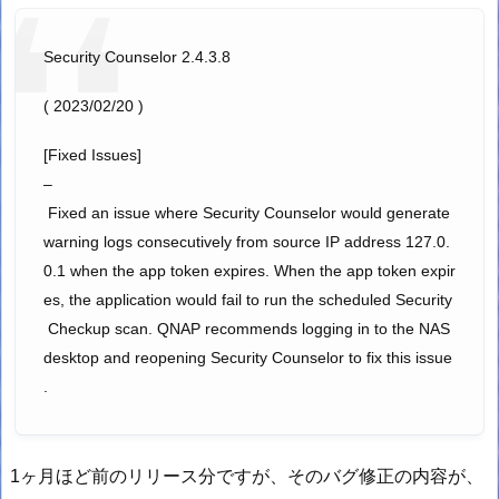
Security Counselor 2.4.3.8
( 2023/02/20 )
[Fixed Issues]
–
Fixed an issue where Security Counselor would generate
warning logs consecutively from source IP address 127.0.
0.1 when the app token expires. When the app token expir
es, the application would fail to run the scheduled Security
Checkup scan. QNAP recommends logging in to the NAS
desktop and reopening Security Counselor to fix this issue
.
1ヶ月ほど前のリリース分ですが、そのバグ修正の内容が、