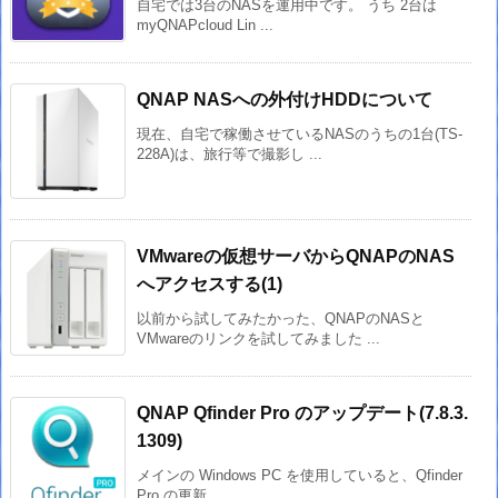
自宅では3台のNASを運用中です。 うち 2台は
myQNAPcloud Lin ...
QNAP NASへの外付けHDDについて
現在、自宅で稼働させているNASのうちの1台(TS-
228A)は、旅行等で撮影し ...
VMwareの仮想サーバからQNAPのNAS
へアクセスする(1)
以前から試してみたかった、QNAPのNASと
VMwareのリンクを試してみました ...
QNAP Qfinder Pro のアップデート(7.8.3.
1309)
メインの Windows PC を使用していると、Qfinder
Pro の更新 ...