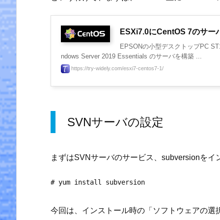
ESXi7.0にCentOS 7のサ
EPSONの小型デスクトップPC ST1
ndows Server 2019 Essentials のサーバを構築 ...
https://try-widely.com/esxi7-centos7-1/
SVNサーバの設定
まずはSVNサーバのサービス、subversionを
# yum install subversion
WordPressの
WordPressの
今回は、インストール時の「ソフトウェアの選
PHPを7.4か
バックアッ