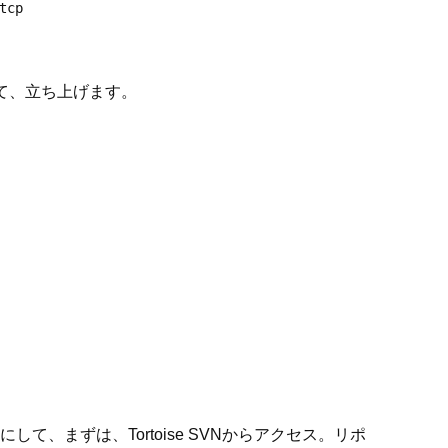
cp

て、立ち上げます。
して、まずは、Tortoise SVNからアクセス。リポ