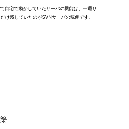
。それまで自宅で動かしていたサーバの機能は、一通り
つだけ残していたのがSVNサーバの稼働です。
構築