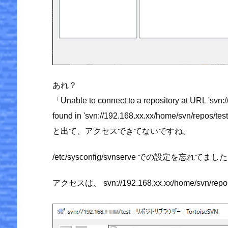
あれ？
「Unable to connect to a repository at URL 'svn:/
found in 'svn://192.168.xx.xx/home/svn/repos/tes
と出て、アクセスできてないですね。
/etc/sysconfig/svnserve での設定を忘れてまし
アクセスは、 svn://192.168.xx.xx/home/svn/repo