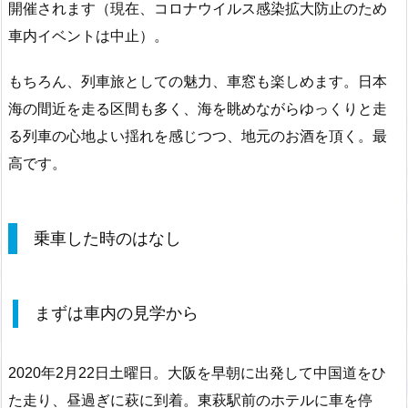
開催されます（現在、コロナウイルス感染拡大防止のため
車内イベントは中止）。
もちろん、列車旅としての魅力、車窓も楽しめます。日本
海の間近を走る区間も多く、海を眺めながらゆっくりと走
る列車の心地よい揺れを感じつつ、地元のお酒を頂く。最
高です。
乗車した時のはなし
まずは車内の見学から
2020年2月22日土曜日。大阪を早朝に出発して中国道をひ
た走り、昼過ぎに萩に到着。東萩駅前のホテルに車を停