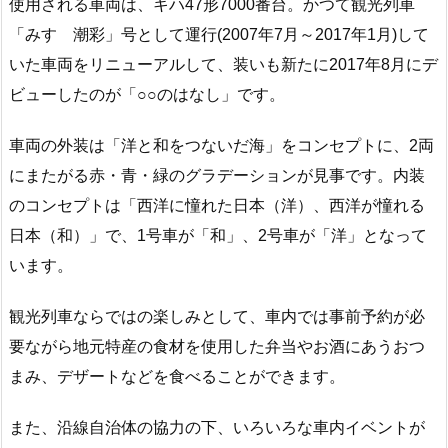
使用される車両は、キハ47形7000番台。かつて観光列車
「みすゞ潮彩」号として運行(2007年7月～2017年1月)して
いた車両をリニューアルして、装いも新たに2017年8月にデ
ビューしたのが「○○のはなし」です。
車両の外装は「洋と和をつないだ海」をコンセプトに、2両
にまたがる赤・青・緑のグラデーションが見事です。内装
のコンセプトは「西洋に憧れた日本（洋）、西洋が憧れる
日本（和）」で、1号車が「和」、2号車が「洋」となって
います。
観光列車ならではの楽しみとして、車内では事前予約が必
要ながら地元特産の食材を使用した弁当やお酒にあうおつ
まみ、デザートなどを食べることができます。
また、沿線自治体の協力の下、いろいろな車内イベントが