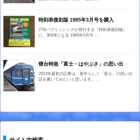
時刻表復刻版 1985年3月号を購入
JTBパブリッシングが発行する『時刻表復刻版』
に、第9弾となる 1985年3月号 ...
寝台特急「富士・はやぶさ」の思い出
2023年最初の記事は、新年らしく「富士」の思い出
話を書いてみたいと思います。 ...
サイト内検索