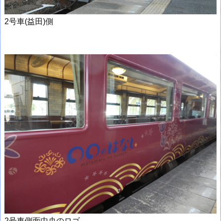
2号車(益田)側
2号車側面中央のロゴ