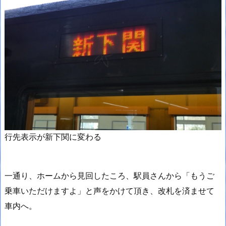
行先表示が新下関に変わる
一通り、ホームから見回したころ、駅員さんから「もうご
乗車いただけますよ」と声をかけて頂き、改札を済ませて
車内へ。