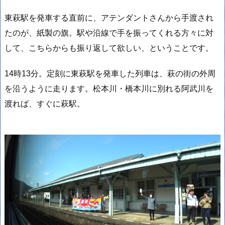
東萩駅を発車する直前に、アテンダントさんから手渡され
たのが、紙製の旗。駅や沿線で手を振ってくれる方々に対
して、こちらからも振り返して欲しい、ということです。
14時13分。定刻に東萩駅を発車した列車は、萩の街の外周
を沿うように走ります。松本川・橋本川に別れる阿武川を
渡れば、すぐに萩駅。