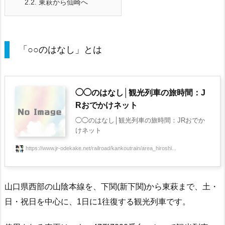
2.2.
東萩から仙崎へ
「○○のはなし」とは
◯◯のはなし│観光列車の旅時間：J
Rおでかけネット
◯◯のはなし│観光列車の旅時間：JRおでか
けネット
https://www.jr-odekake.net/railroad/kankoutrain/area_hiroshi...
山口県西部の山陰本線を、下関(新下関)から東萩まで、土・
日・祝日を中心に、1日に1往復する観光列車です。