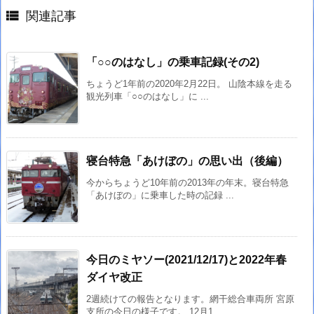

関連記事
「○○のはなし」の乗車記録(その2)
ちょうど1年前の2020年2月22日。 山陰本線を走る
観光列車「○○のはなし」に ...
寝台特急「あけぼの」の思い出（後編）
今からちょうど10年前の2013年の年末。寝台特急
「あけぼの」に乗車した時の記録 ...
今日のミヤソー(2021/12/17)と2022年春
ダイヤ改正
2週続けての報告となります。網干総合車両所 宮原
支所の今日の様子です。 12月1 ...