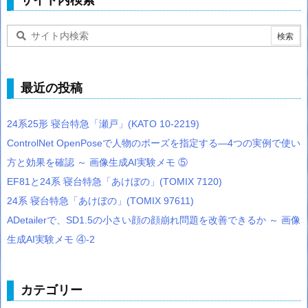
最近の投稿
24系25形 寝台特急「瀬戸」(KATO 10-2219)
ControlNet OpenPoseで人物のポーズを指定する―4つの実例で使い
方と効果を確認 ～ 画像生成AI実験メモ ⑤
EF81と24系 寝台特急「あけぼの」(TOMIX 7120)
24系 寝台特急「あけぼの」(TOMIX 97611)
ADetailerで、SD1.5の小さい顔の顔崩れ問題を改善できるか ～ 画像
生成AI実験メモ ④-2
カテゴリー