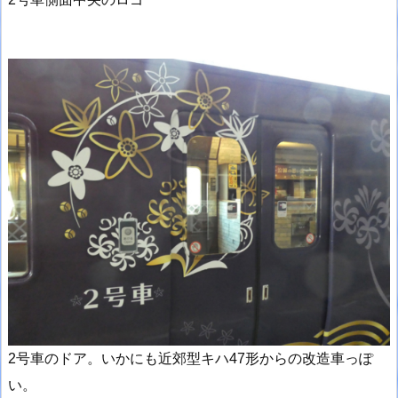
2号車のドア。いかにも近郊型キハ47形からの改造車っぽ
い。