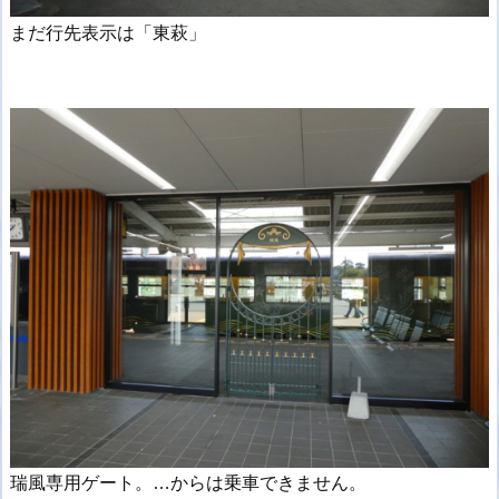
まだ行先表示は「東萩」
瑞風専用ゲート。…からは乗車できません。