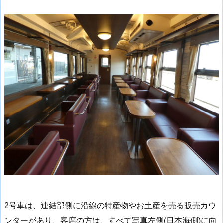
2号車は、連結部側に沿線の特産物やお土産を売る販売カウ
ンターがあり、客席の方は、すべて写真左側(日本海側)に向