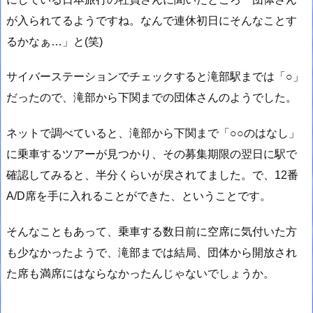
が入られてるようですね。なんで連休初日にそんなことす
るかなぁ…」と(笑)
サイバーステーションでチェックすると滝部駅までは「○」
だったので、滝部から下関までの団体さんのようでした。
ネットで調べていると、滝部から下関まで「○○のはなし」
に乗車するツアーが見つかり、その募集期限の翌日に駅で
確認してみると、半分くらいが戻されてました。で、12番
A/D席を手に入れることができた、ということです。
そんなこともあって、乗車する数日前に空席に気付いた方
も少なかったようで、滝部までは結局、団体から開放され
た席も満席にはならなかったんじゃないでしょうか。