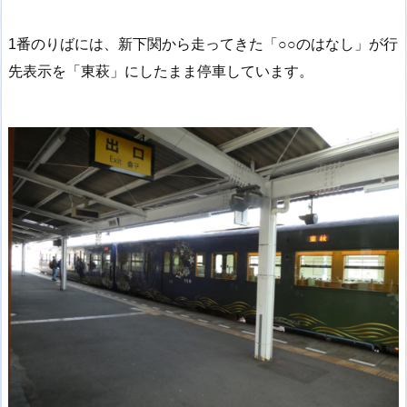
1番のりばには、新下関から走ってきた「○○のはなし」が行
先表示を「東萩」にしたまま停車しています。