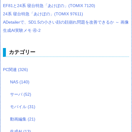
EF81と24系 寝台特急「あけぼの」(TOMIX 7120)
24系 寝台特急「あけぼの」(TOMIX 97611)
ADetailerで、SD1.5の小さい顔の顔崩れ問題を改善できるか ～ 画像
生成AI実験メモ ④-2
カテゴリー
PC関連
(326)
NAS
(140)
サーバ
(52)
モバイル
(31)
動画編集
(21)
生成AI
(13)