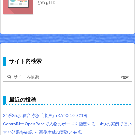
どの gTLD ...
サイト内検索
最近の投稿
24系25形 寝台特急「瀬戸」(KATO 10-2219)
ControlNet OpenPoseで人物のポーズを指定する―4つの実例で使い
方と効果を確認 ～ 画像生成AI実験メモ ⑤