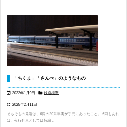
「ちくま」「さんべ」のようなもの


2022年1月9日
鉄道模型

2025年2月11日
そもそもの発端は、6両の20系車両が手元にあったこと。 6両もあれ
ば、夜行列車としては短編 ...