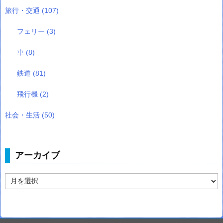
旅行・交通
(107)
フェリー
(3)
車
(8)
鉄道
(81)
飛行機
(2)
社会・生活
(50)
アーカイブ
ア
ー
カ
イ
ブ