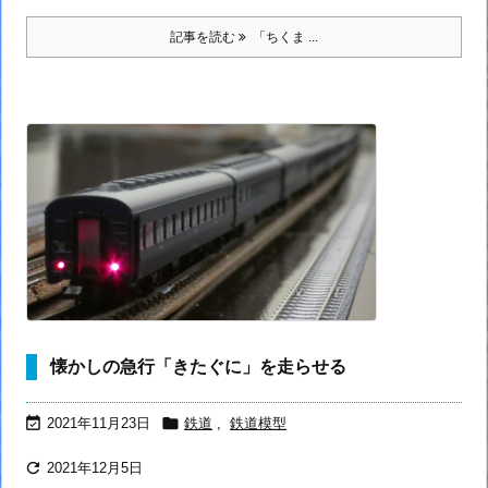
記事を読む
「ちくま ...
懐かしの急行「きたぐに」を走らせる


2021年11月23日
鉄道
,
鉄道模型

2021年12月5日