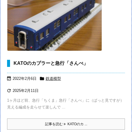
KATOのカプラーと急行「さんべ」


2022年2月6日
鉄道模型

2025年2月11日
1ヶ月ほど前、急行「ちくま」急行「さんべ」に（ぱっと見ですが）
見える編成を走らせて楽しんで ...
記事を読む
KATOのカ ...