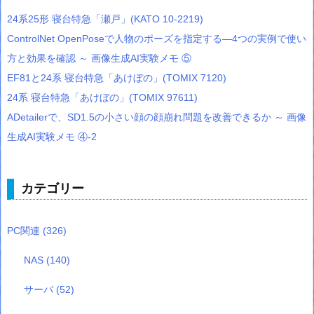
24系25形 寝台特急「瀬戸」(KATO 10-2219)
ControlNet OpenPoseで人物のポーズを指定する―4つの実例で使い
方と効果を確認 ～ 画像生成AI実験メモ ⑤
EF81と24系 寝台特急「あけぼの」(TOMIX 7120)
24系 寝台特急「あけぼの」(TOMIX 97611)
ADetailerで、SD1.5の小さい顔の顔崩れ問題を改善できるか ～ 画像
生成AI実験メモ ④-2
カテゴリー
PC関連
(326)
NAS
(140)
サーバ
(52)