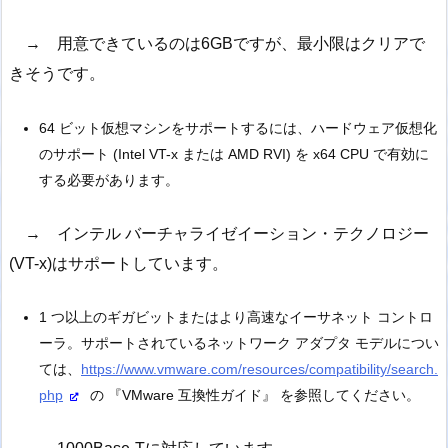
→ 用意できているのは6GBですが、最小限はクリアで
きそうです。
64 ビット仮想マシンをサポートするには、ハードウェア仮想化
のサポート (Intel VT-x または AMD RVI) を x64 CPU で有効に
する必要があります。
→ インテル バーチャライゼイーション・テクノロジー
(VT-x)はサポートしています。
1 つ以上のギガビットまたはより高速なイーサネット コントロ
ーラ。サポートされているネットワーク アダプタ モデルについ
ては、
https://www.vmware.com/resources/compatibility/search.
php
の 『VMware 互換性ガイド』 を参照してください。