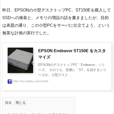
昨日、EPSONの小型デスクトップPC、ST150Eを購入して
SSDへの換装と、メモリの増設の話を書きましたが、目的
は表題の通り、この小型PCをサーバに仕立てよう、という
無茶な計画の実行でした。
EPSON Endeavor ST150E をカスタ
マイズ
EPSONのデスクトップPC「Endeavor」シリ
ーズ。 そのうち、型番に「ST」を冠するシリ
ーズが、小型デスク ...
https://try-widely.com/st150e
目次