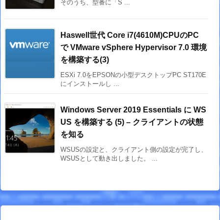
そのうち、型番に「S ...
Haswell世代 Core i7(4610M)CPUのPC
で VMware vSphere Hypervisor 7.0 環境
を構築する(3)
ESXi 7.0をEPSONの小型デスクトップPC ST170E
にインストールし ...
Windows Server 2019 Essentials に WS
US を構築する (5) – クライアントの状態
を知る
WSUSの設定と、クライアント側の設定が完了し、
WSUSとして動き出しました。 ...