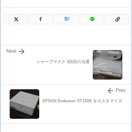
B!

Next
シャープマスク 3回目の当選

Prev
EPSON Endeavor ST150E をカスタマイズ