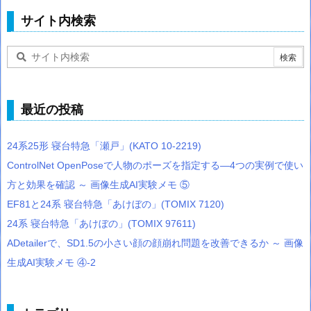
サイト内検索
最近の投稿
24系25形 寝台特急「瀬戸」(KATO 10-2219)
ControlNet OpenPoseで人物のポーズを指定する―4つの実例で使い
方と効果を確認 ～ 画像生成AI実験メモ ⑤
EF81と24系 寝台特急「あけぼの」(TOMIX 7120)
24系 寝台特急「あけぼの」(TOMIX 97611)
ADetailerで、SD1.5の小さい顔の顔崩れ問題を改善できるか ～ 画像
生成AI実験メモ ④-2