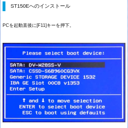
ST150Eへのインストール
PCを起動直後に[F11]キーを押下。