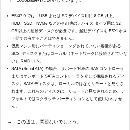
→ 1000Base-Tに対応しています。
ESXi7.0 では、USB または SD デバイス用に 8 GB 以上、
HDD、SSD、NVMe などのその他のデバイス タイプ用に 32
GB 以上の起動ディスクが必要です。起動デバイスを ESXi ホス
ト間で共有することはできません。
仮想マシン用にパーティショニングされていない容量がある
SCSI ディスクまたはローカル（ネットワークに接続されていな
い） RAID LUN。
SATA (Serial ATA) の場合、サポート対象の SAS コントローラ
またはオンボード SATA コントローラを介して接続されるディ
スク。SATA ディスクは、ローカルではなくリモートと見なさ
れます。これらのディスクは、リモートと見なされるため、デ
フォルトではスクラッチ パーティションとして使用されませ
ん。
→ この辺は、問題ないでしょう。