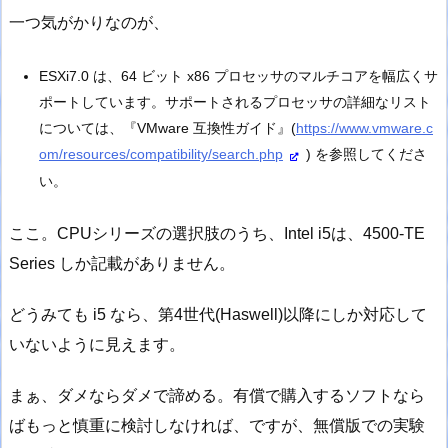
一つ気がかりなのが、
ESXi7.0 は、64 ビット x86 プロセッサのマルチコアを幅広くサ
ポートしています。サポートされるプロセッサの詳細なリスト
については、『VMware 互換性ガイド』(
https://www.vmware.c
om/resources/compatibility/search.php
) を参照してくださ
い。
ここ。CPUシリーズの選択肢のうち、Intel i5は、4500-TE
Series しか記載がありません。
どうみても i5 なら、第4世代(Haswell)以降にしか対応して
いないように見えます。
まぁ、ダメならダメで諦める。有償で購入するソフトなら
ばもっと慎重に検討しなければ、ですが、無償版での実験