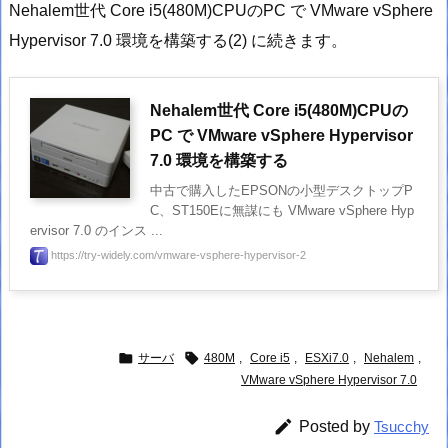
Nehalem世代 Core i5(480M)CPUのPC で VMware vSphere
Hypervisor 7.0 環境を構築する(2) に続きます。
Nehalem世代 Core i5(480M)CPUの
PC で VMware vSphere Hypervisor
7.0 環境を構築する
中古で購入したEPSONの小型デスクトップP
C、ST150Eに無謀にも VMware vSphere Hyp
ervisor 7.0 のインス ...
https://try-widely.com/vmware-vsphere-hypervisor-2


サーバ
480M
,
Core i5
,
ESXi7.0
,
Nehalem
,
VMware vSphere Hypervisor 7.0

Posted by
Tsucchy