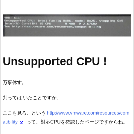
Unsupported CPU !
万事休す。
判っては いたことですが。
ここを見ろ、という
http://www.vmware.com/resources/com
atibility
って、対応CPUを確認したページですからね。