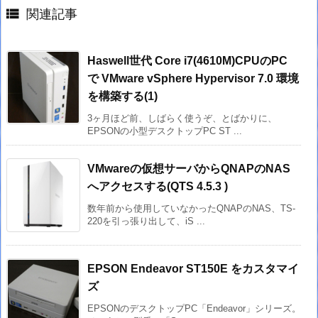

関連記事
Haswell世代 Core i7(4610M)CPUのPC
で VMware vSphere Hypervisor 7.0 環境
を構築する(1)
3ヶ月ほど前、しばらく使うぞ、とばかりに、
EPSONの小型デスクトップPC ST ...
VMwareの仮想サーバからQNAPのNAS
へアクセスする(QTS 4.5.3 )
数年前から使用していなかったQNAPのNAS、TS-
220を引っ張り出して、iS ...
EPSON Endeavor ST150E をカスタマイ
ズ
EPSONのデスクトップPC「Endeavor」シリーズ。