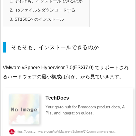
1.
そもそも、インストールできるのか
2.
isoファイルをダウンロードする
3.
ST150Eへのインストール
そもそも、インストールできるのか
VMware vSphere Hypervisor 7.0(ESXi7.0) でサポートされ
るハードウェアの最小構成は何か、から見ていきます。
TechDocs
Your go-to hub for Broadcom product docs, A
PIs, and integration guides.
https://docs.vmware.com/jp/VMware-vSphere/7.0/com.vmware.esx...