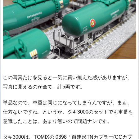
この写真だけを見ると一気に買い揃えた感がありますが、
写真に見えるのが全て。計5両です。
単品なので、車番は同じになってしまうんですが、まぁ、
仕方ないですね。というか、タキ3000のセットでも車番を
意識したことは、あまり無いので問題ナシです。
タキ3000は、TOMIXの 0398「自連形TNカプラー(CCカプ