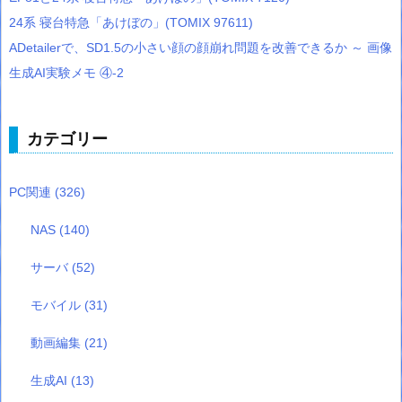
24系 寝台特急「あけぼの」(TOMIX 97611)
ADetailerで、SD1.5の小さい顔の顔崩れ問題を改善できるか ～ 画像
生成AI実験メモ ④-2
カテゴリー
PC関連
(326)
NAS
(140)
サーバ
(52)
モバイル
(31)
動画編集
(21)
生成AI
(13)