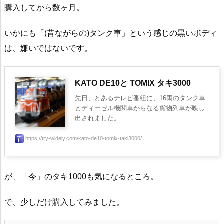
購入してから数ヶ月。
いかにも「(昔ながらの)タンク車」という感じの黒いボディ
は、嫌いではないです。
KATO DE10と TOMIX タキ3000
先日、とあるテレビ番組に、16両のタンク車
とディーゼル機関車からなる貨物列車が映し
出されました。 ...
https://try-widely.com/kato-de10-tomix-taki3000/
が、「今」のタキ1000も気になるところ。
で、少しだけ購入してみました。