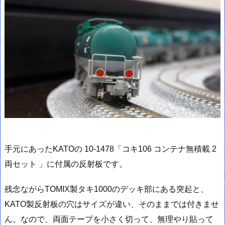
手元にあったKATOの 10-1478「コキ106 コンテナ無積載 2
両セット 」に付属の反射板です。
残念ながらTOMIX製タキ1000のデッキ部にある突起と、
KATO製反射板の穴はサイズが違い、そのままでは付きませ
ん。なので、両面テープを小さく切って、無理やり貼って