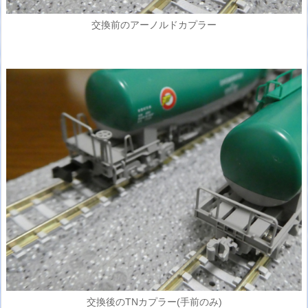
交換前のアーノルドカプラー
交換後のTNカプラー(手前のみ)