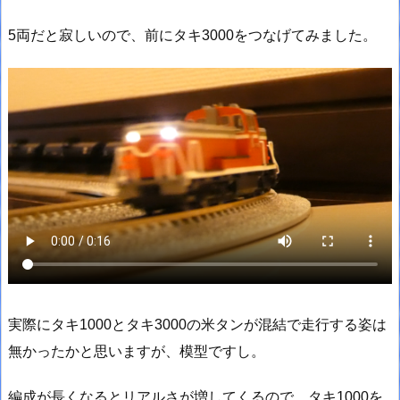
5両だと寂しいので、前にタキ3000をつなげてみました。
実際にタキ1000とタキ3000の米タンが混結で走行する姿は
無かったかと思いますが、模型ですし。
編成が長くなるとリアルさが増してくるので、タキ1000を