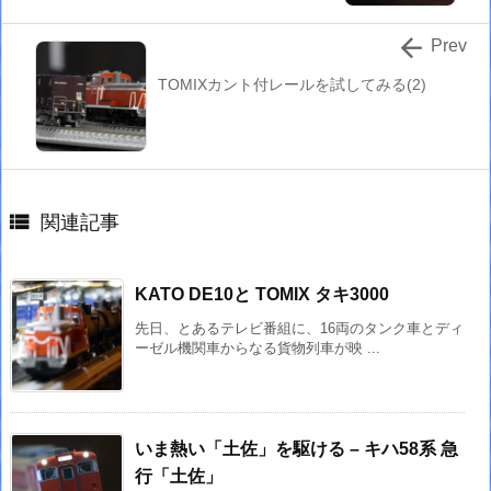

Prev
TOMIXカント付レールを試してみる(2)

関連記事
KATO DE10と TOMIX タキ3000
先日、とあるテレビ番組に、16両のタンク車とディ
ーゼル機関車からなる貨物列車が映 ...
いま熱い「土佐」を駆ける – キハ58系 急
行「土佐」