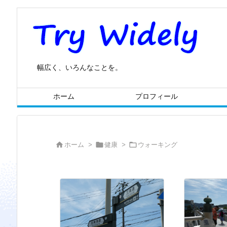
幅広く、いろんなことを。
ホーム
プロフィール



ホーム
>
健康
>
ウォーキング